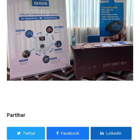
Partlhar
Twitter
Facebook
LinkedIn