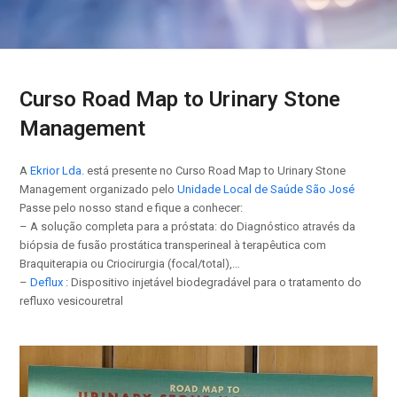
Curso Road Map to Urinary Stone
Management
A
Ekrior Lda.
está presente no Curso Road Map to Urinary Stone
Management organizado pelo
Unidade Local de Saúde São José
Passe pelo nosso stand e fique a conhecer:
– A solução completa para a próstata: do Diagnóstico através da
biópsia de fusão prostática transperineal à terapêutica com
Braquiterapia ou Criocirurgia (focal/total),…
–
Deflux
: Dispositivo injetável biodegradável para o tratamento do
refluxo vesicouretral