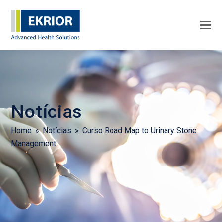
Notícias
Home
»
Notícias
»
Curso Road Map to Urinary Stone
Management