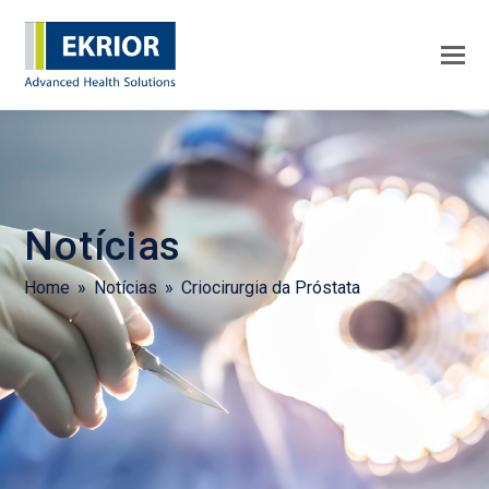
Notícias
Home
»
Notícias
»
Criocirurgia da Próstata