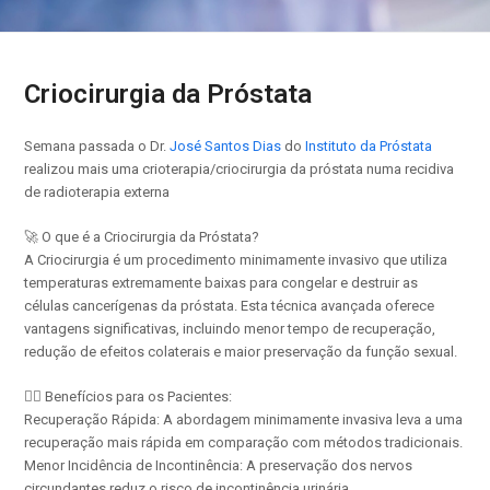
Criocirurgia da Próstata
Semana passada o Dr.
José Santos Dias
do
Instituto da Próstata
realizou mais uma crioterapia/criocirurgia da próstata numa recidiva
de radioterapia externa
🚀 O que é a Criocirurgia da Próstata?
A Criocirurgia é um procedimento minimamente invasivo que utiliza
temperaturas extremamente baixas para congelar e destruir as
células cancerígenas da próstata. Esta técnica avançada oferece
vantagens significativas, incluindo menor tempo de recuperação,
redução de efeitos colaterais e maior preservação da função sexual.
👨‍⚕️ Benefícios para os Pacientes:
Recuperação Rápida: A abordagem minimamente invasiva leva a uma
recuperação mais rápida em comparação com métodos tradicionais.
Menor Incidência de Incontinência: A preservação dos nervos
circundantes reduz o risco de incontinência urinária.